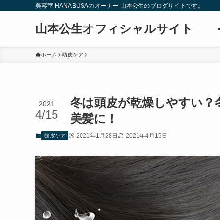
美容室 HANABUSAのオーナー 山本公生のブログサイトです。
山本公生オフィシャルサイト
ホーム
頭皮ケア
冬は頭皮が乾燥しやすい？
2021
4/15
美髪に！
2021年1月28日
2021年4月15日
頭皮ケア