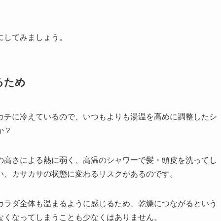
にしてみましょう。
るため
カチに冷えているので、いつもよりも湯温を高めに調整したシ
か？
の高さによる熱に弱く、高温のシャワーで髪・頭皮を洗ってし
い、カサカサの状態に変わるリスクがあるのです。
カラダ全体も温まるように感じるため、乾燥につながるという
なくなってしまうことも少なくはありません。