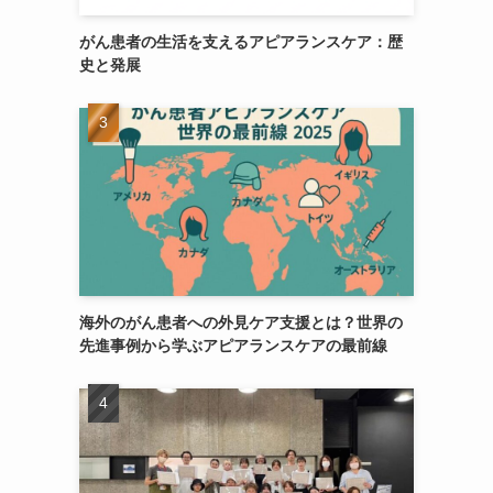
がん患者の生活を支えるアピアランスケア：歴
史と発展
海外のがん患者への外見ケア支援とは？世界の
先進事例から学ぶアピアランスケアの最前線