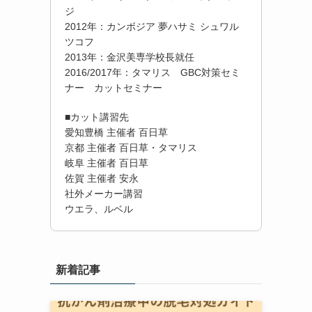
ジ
2012年：カンボジア 夢ハサミ シュワル
ツコフ
2013年：金沢美専学校長就任
2016/2017年：タマリス GBC対策セミ
ナー カットセミナー
■カット講習先
愛知豊橋 主催者 百日草
京都 主催者 百日草・タマリス
岐阜 主催者 百日草
佐賀 主催者 安永
社外メーカー講習
ウエラ、ルベル
新着記事