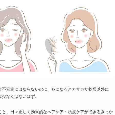
で不安定にはならないのに、冬になるとカサカサ乾燥以外に
は少なくはないはず。
くと、日々正しく効果的なヘアケア・頭皮ケアができるきっか