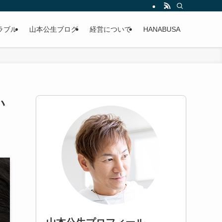
ラブル
山本公生ブログ
経営について
HANABUSA
い