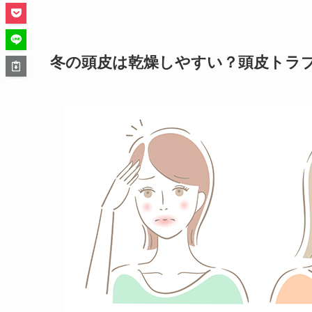
冬の頭皮は乾燥しやすい？頭皮トラ