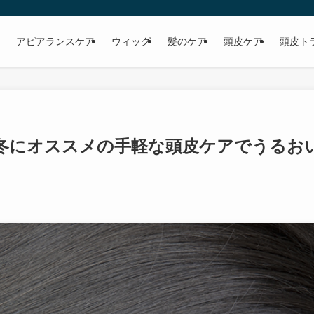
アピアランスケア
ウィッグ
髪のケア
頭皮ケア
頭皮ト
冬にオススメの手軽な頭皮ケアでうるお