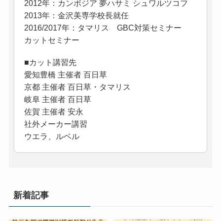
2012年：カンボジア 夢ハサミ シュワルツコフ
2013年：金沢美専学校長就任
2016/2017年：タマリス GBC対策セミナー
カットセミナー
■カット講習先
愛知豊橋 主催者 百日草
京都 主催者 百日草・タマリス
岐阜 主催者 百日草
佐賀 主催者 安永
社外メーカー講習
ウエラ、ルベル
新着記事