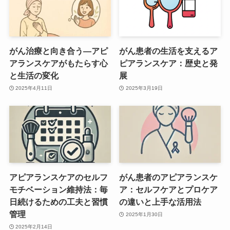
がん治療と向き合う―アピ
がん患者の生活を支えるア
アランスケアがもたらす心
ピアランスケア：歴史と発
と生活の変化
展
2025年4月11日
2025年3月19日
アピアランスケアのセルフ
がん患者のアピアランスケ
モチベーション維持法：毎
ア：セルフケアとプロケア
日続けるための工夫と習慣
の違いと上手な活用法
管理
2025年1月30日
2025年2月14日