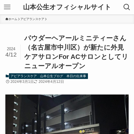
山本公生オフィシャルサイト
ホーム
アピアランスケア
パウダーヘアールミニティーさん
（名古屋市中川区）が新たに外見
2024
4/12
ケアサロンFor ACサロンとしてリ
ニューアルオープン
アピアランスケア
山本公生ブログ
本日の出来事
2024年3月1日
2024年4月12日