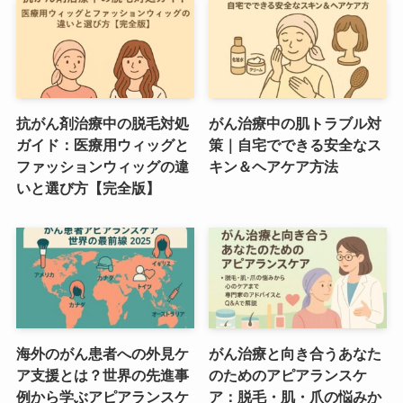
抗がん剤治療中の脱毛対処
がん治療中の肌トラブル対
ガイド：医療用ウィッグと
策｜自宅でできる安全なス
ファッションウィッグの違
キン＆ヘアケア方法
いと選び方【完全版】
海外のがん患者への外見ケ
がん治療と向き合うあなた
ア支援とは？世界の先進事
のためのアピアランスケ
例から学ぶアピアランスケ
ア：脱毛・肌・爪の悩みか