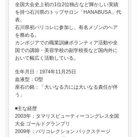
全国大会史上初の1位2位独占など輝かしい実績
を持つ石川県のトップサロン「HANABUSA」代
表。
石川県初パリコレに参加し、有名メゾンのヘア
を務める。
カンボジアでの職業訓練ボランティア活動や全
国での講師・美容学校の副学校長など国内外に
おいて幅広く活動している。
生年月日：1974年11月25日
血液型：O型
座右の銘：「大いなる力には大いなる責任が伴
う」
◾️主な経歴
2003年：タマリスビューティーコングレス全国
大会 ゴールドグランプリ
2009年：パリコレクション バックステージ