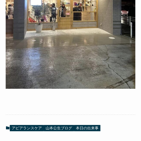
アピアランスケア
山本公生ブログ
本日の出来事