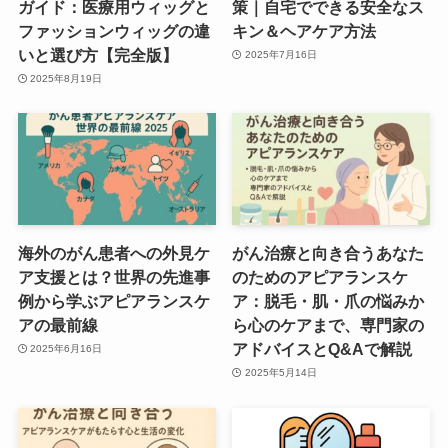
ガイド：医療用ウィッグと
策｜自宅でできる安全なス
ファッションウィッグの違
キン＆ヘアケア方法
いと選び方【完全版】
2025年7月16日
2025年8月19日
海外のがん患者への外見ケ
がん治療と向き合うあなた
ア支援とは？世界の先進事
のためのアピアランスケ
例から学ぶアピアランスケ
ア：脱毛・肌・爪の悩みか
アの最前線
ら心のケアまで、専門家の
アドバイスとQ&Aで解説
2025年6月16日
2025年5月14日