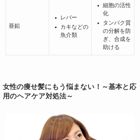
細胞の活性
化
レバー
タンパク質
亜鉛
カキなどの
の分解を防
魚介類
ぎ、合成を
助ける
女性の痩せ髪にもう悩まない！～基本と応
用のヘアケア対処法～