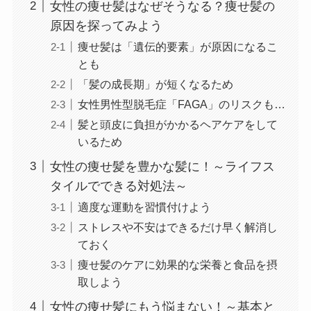
女性の痩せ髪はなぜそうなる？痩せ髪の
原因を探ってみよう
痩せ髪は「遺伝的要素」が原因になるこ
とも
「髪の成長期」が短くなるため
女性男性型脱毛症「FAGA」のリスクも…
髪と頭皮に負担がかかるヘアケアをして
いるため
女性の痩せ髪を豊かな髪に！～ライフス
タイルでできる対処法～
適度な運動を習慣付けよう
ストレスや不安はできるだけ早く解消し
ておく
痩せ髪のケアに効果的な栄養と食品を摂
取しよう
女性の痩せ髪にもう悩まない！～基本と