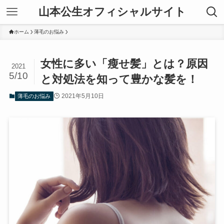
山本公生オフィシャルサイト
ホーム
薄毛のお悩み
女性に多い「瘦せ髪」とは？原因
2021
5/10
と対処法を知って豊かな髪を！
2021年5月10日
薄毛のお悩み