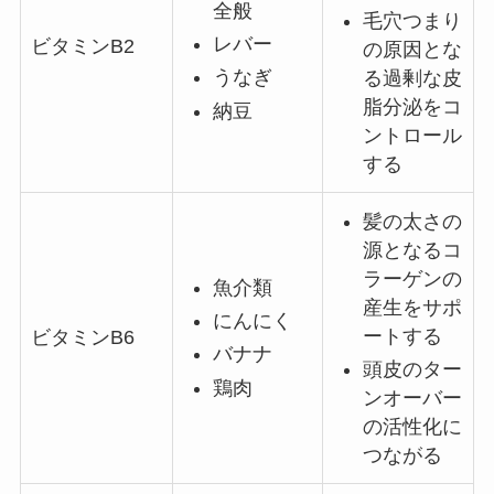
全般
毛穴つまり
レバー
ビタミンB2
の原因とな
うなぎ
る過剰な皮
脂分泌をコ
納豆
ントロール
する
髪の太さの
源となるコ
ラーゲンの
魚介類
産生をサポ
にんにく
ートする
ビタミンB6
バナナ
頭皮のター
鶏肉
ンオーバー
の活性化に
つながる