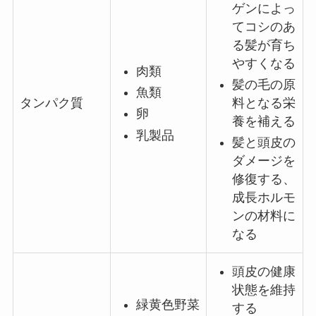
ゲンによっ
てコシのあ
る髪が育ち
やすくなる
肉類
髪の毛の原
魚類
料となる栄
タンパク質
卵
養を補える
乳製品
髪と頭皮の
ダメージを
修復する、
成長ホルモ
ンの材料に
なる
頭皮の健康
状態を維持
緑黄色野菜
する