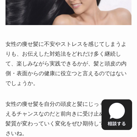
女性の痩せ髪に不安やストレスを感じてしまうよ
りも、お伝えした対処法をどれだけ多く継続し
て、楽しみながら実践できるかが、髪と頭皮の内
側・表面からの健康に役立つと言えるのではない
でしょうか。
女性の痩せ髪を自分の頭皮と髪にじっくり向き合
えるチャンスなのだと前向きに受け止めながら、
髪質が変わっていく変化をぜひ期待してみてくだ
さいね。