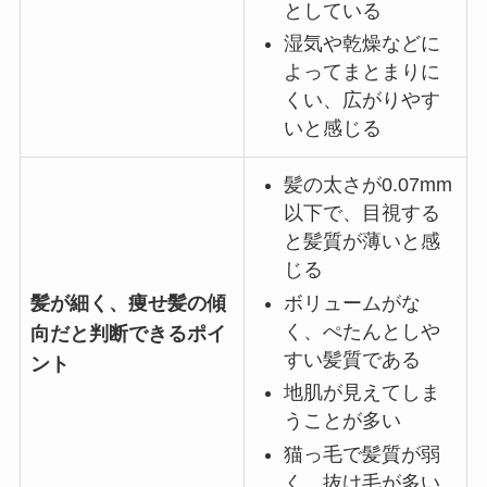
としている
湿気や乾燥などに
よってまとまりに
くい、広がりやす
いと感じる
髪の太さが0.07mm
以下で、目視する
と髪質が薄いと感
じる
ボリュームがな
髪が細く、痩せ髪の傾
く、ぺたんとしや
向だと判断できるポイ
すい髪質である
ント
地肌が見えてしま
うことが多い
猫っ毛で髪質が弱
く、抜け毛が多い