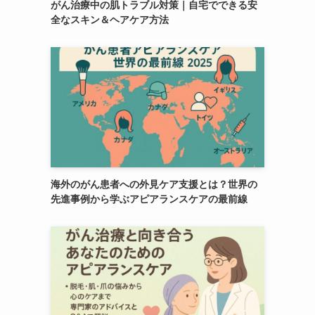
がん治療中の肌トラブル対策｜自宅でできる安
全なスキン＆ヘアケア方法
海外のがん患者への外見ケア支援とは？世界の
先進事例から学ぶアピアランスケアの最前線