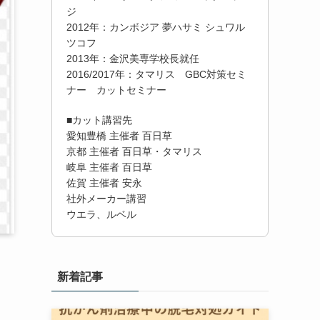
ジ
2012年：カンボジア 夢ハサミ シュワル
ツコフ
2013年：金沢美専学校長就任
2016/2017年：タマリス GBC対策セミ
ナー カットセミナー
■カット講習先
愛知豊橋 主催者 百日草
京都 主催者 百日草・タマリス
岐阜 主催者 百日草
佐賀 主催者 安永
社外メーカー講習
ウエラ、ルベル
新着記事