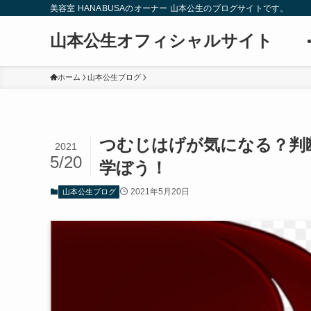
美容室 HANABUSAのオーナー 山本公生のブログサイトです。
山本公生オフィシャルサイト
ホーム
山本公生ブログ
つむじはげが気になる？判
2021
5/20
学ぼう！
2021年5月20日
山本公生ブログ