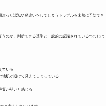
間違った認識や勘違いをしてしまうトラブルも未然に予防でき
言うのか、判断できる基準と一般的に認識されているつむじは
えている
の地肌が透けて見えてしまっている
毛質が弱いと感じる