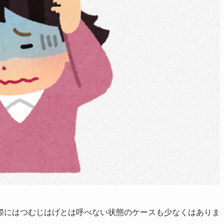
際にはつむじはげとは呼べない状態のケースも少なくはありま