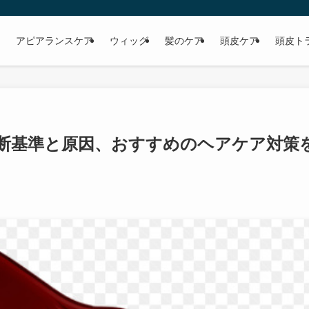
アピアランスケア
ウィッグ
髪のケア
頭皮ケア
頭皮ト
断基準と原因、おすすめのヘアケア対策