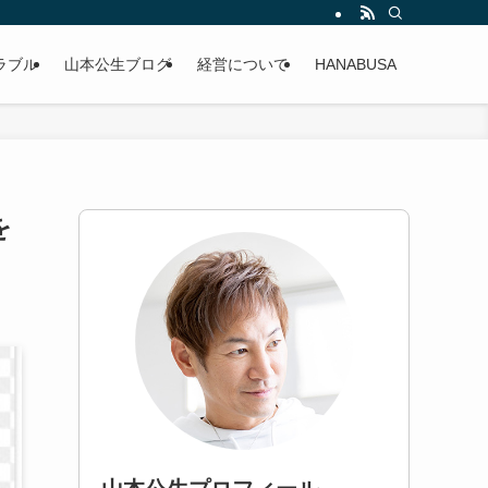
ラブル
山本公生ブログ
経営について
HANABUSA
を