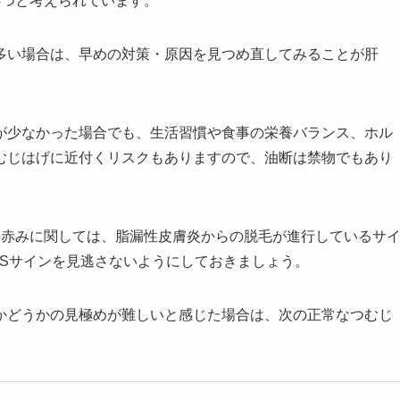
4つと考えられています。
多い場合は、早めの対策・原因を見つめ直してみることが肝
が少なかった場合でも、生活習慣や食事の栄養バランス、ホル
むじはげに近付くリスクもありますので、油断は禁物でもあり
の赤みに関しては、脂漏性皮膚炎からの脱毛が進行しているサ
OSサインを見逃さないようにしておきましょう。
かどうかの見極めが難しいと感じた場合は、次の正常なつむじ