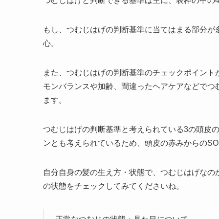
つむじはげと判断できる基準は主に、表枠の中の
もし、つむじはげの判断基準に当てはまる部分が
心。
また、つむじはげの判断基準のチェックポイント
モンバランスや加齢、間違ったヘアケアなどでつ
ます。
つむじはげの判断基準と考えられている3の頭皮
ンとも考えられているため、頭皮の赤みからのS
自分自身の髪の生え方・状態で、つむじはげなの
の状態をチェックしてみてくださいね。