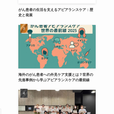
がん患者の生活を支えるアピアランスケア：歴
史と発展
イ
海外のがん患者への外見ケア支援とは？世界の
先進事例から学ぶアピアランスケアの最前線