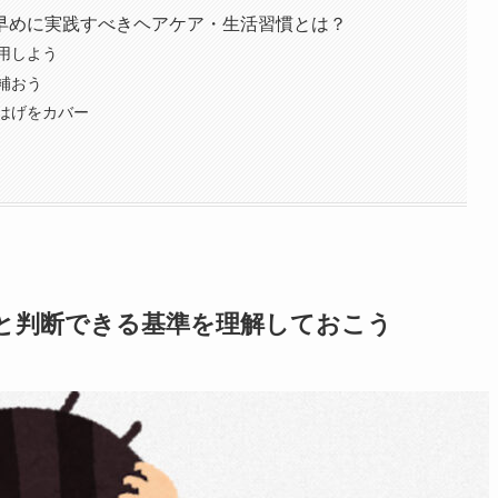
早めに実践すべきヘアケア・生活習慣とは？
用しよう
補おう
はげをカバー
と判断できる基準を理解しておこう